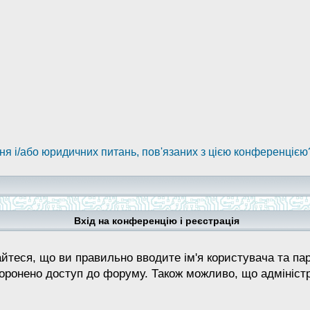
ння і/або юридичних питань, пов'язаних з цією конференцією
Вхід на конференцію і реєстрація
теся, що ви правильно вводите ім'я користувача та паро
боронено доступ до форуму. Також можливо, що адмініст