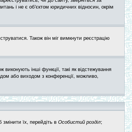
 зареєструватись, чи до сайту, зверніться за
тань і не є об'єктом юридичних відносин, окрім
струватися. Також він міг вимкнути реєстрацію
ж виконують інші функції, такі як відстежування
одом або виходом з конференції, можливо,
 змінити їх, перейдіть в
Особистий розділ
;