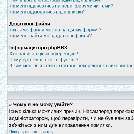
Як мені підписатись на певні форуми чи теми?
Як мені відмовитись від підписки?
Додаткові файли
Які саме файли можна на цьому форумі?
Як мені знайти мої додаткові файли?
Інформація про phpBB3
Хто написав цю конференцію?
Чому тут немає якоїсь функції?
З ким мені зв'язатись з питань некоректного використа
» Чому я не можу увійти?
Існує кілька можливих причин. Насамперед переконай
адміністратором, щоб перевірити, чи не був вам за
зв'яжіться з ним для виправлення помилки.
Повернутися до початку