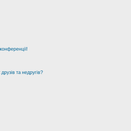
 конференції!
 друзів та недругів?