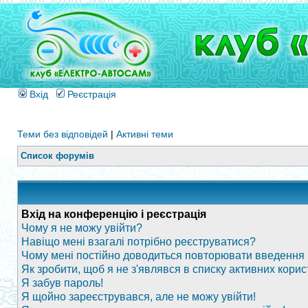
Вхід
Реєстрація
Теми без відповідей
|
Активні теми
Список форумів
Вхід на конференцію і реєстрація
Чому я не можу увійти?
Навіщо мені взагалі потрібно реєструватися?
Чому мені постійно доводиться повторювати введення і
Як зробити, щоб я не з'являвся в списку активних корис
Я забув пароль!
Я щойно зареєструвався, але не можу увійти!