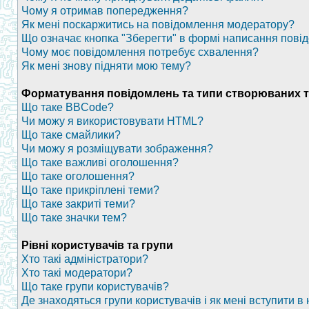
Чому я отримав попередження?
Як мені поскаржитись на повідомлення модератору?
Що означає кнопка "Зберегти" в формі написання пові
Чому моє повідомлення потребує схвалення?
Як мені знову підняти мою тему?
Форматування повідомлень та типи створюваних 
Що таке BBCode?
Чи можу я використовувати HTML?
Що таке смайлики?
Чи можу я розміщувати зображення?
Що таке важливі оголошення?
Що таке оголошення?
Що таке прикріплені теми?
Що таке закриті теми?
Що таке значки тем?
Рівні користувачів та групи
Хто такі адміністратори?
Хто такі модератори?
Що таке групи користувачів?
Де знаходяться групи користувачів і як мені вступити в