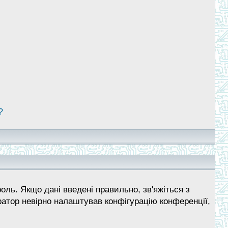
?
ль. Якщо дані введені правильно, зв'яжіться з
ратор невірно налаштував конфігурацію конференції,