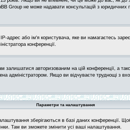
 13 років. Якщо ви не впевнені, чи це може до вас, як до
pBB Group не може надавати консультацій з юридичних пи
P-адрес або ім'я користувача, яке ви намагаєтесь зареє
іністратора конференції.
ам залишатися авторизованим на цій конференції, а тако
на адміністратором. Якщо ви відчуваєте труднощі з вх
Параметри та налаштування
алаштування зберігаються в базі даних конференції. Щоб
інки. Там ви зможете змінити усі ваші налаштування.