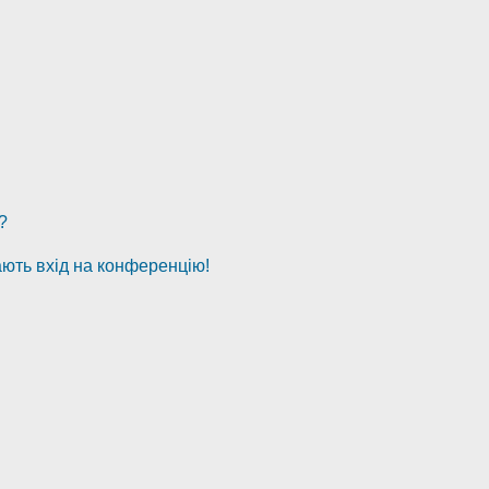
?
ають вхід на конференцію!