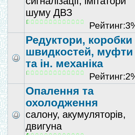
сигналізації, імітатори
шуму ДВЗ
Рейтинг:3
Редуктори, коробки
швидкостей, муфти
та ін. механіка
Рейтинг:2
Опалення та
охолодження
салону, акумуляторів,
двигуна