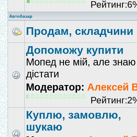
Рейтинг:6
Автобазар
Продам, складчини
Допоможу купити
Мопед не мій, але знаю
дістати
Модератор:
Алексей 
Рейтинг:2
Куплю, замовлю,
шукаю