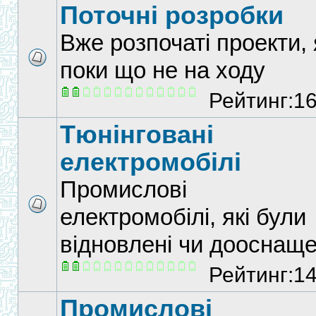
Поточні розробки
Вже розпочаті проекти, 
поки що не на ходу
Рейтинг:1
Тюнінговані
електромобілі
Промислові
електромобілі, які були
відновлені чи дооснаще
Рейтинг:1
Промислові