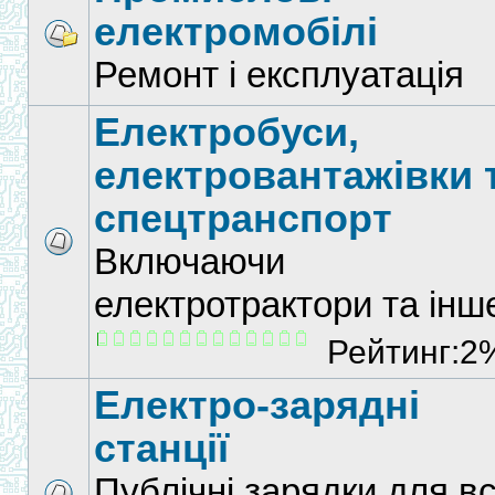
електромобілі
Ремонт і експлуатація
Електробуси,
електровантажівки 
спецтранспорт
Включаючи
електротрактори та інш
Рейтинг:2
Електро-зарядні
станції
Публічні зарядки для вс