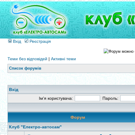
Вхід
Реєстрація
Теми без відповідей
|
Активні теми
Список форумів
Вхід
Ім'я користувача:
Пароль:
Форум
Клуб "Електро-автосам"