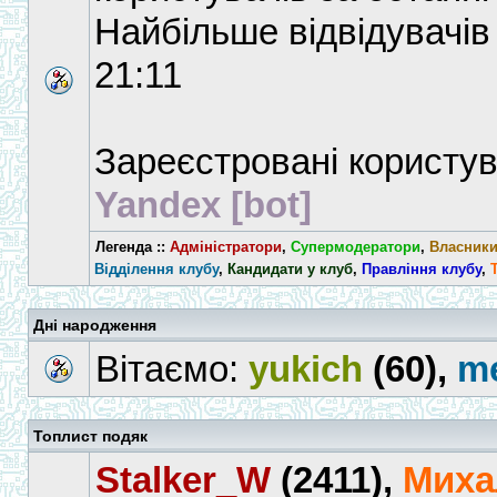
Найбільше відвідувачів 
21:11
Зареєстровані користув
Yandex [bot]
Легенда ::
Адміністратори
,
Супермодератори
,
Власники
Відділення клубу
,
Кандидати у клуб
,
Правління клубу
,
Дні народження
Вітаємо:
yukich
(60),
me
Топлист подяк
Stalker_W
(2411),
Мих