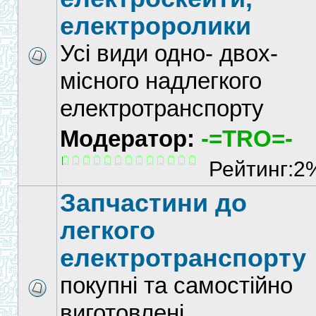
електроролики
Усі види одно- двох-
місного надлегкого
електротранспорту
Модератор:
-=TRO=-
Рейтинг:2
Запчастини до
легкого
електротранспорту
покупні та самостійно
виготовлені