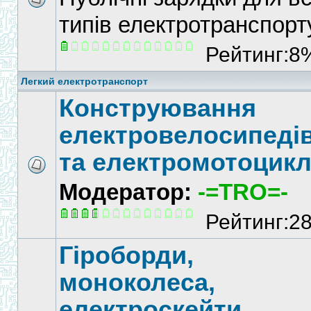
типів електротранспорт
Рейтинг:8
Легкий електротранспорт
Конструювання
електровелосипеді
та електромотоцикл
Модератор:
-=TRO=-
Рейтинг:2
Гіроборди,
моноколеса,
електроскейти,