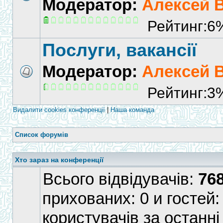
Модератор:
Алексей 
Рейтинг:6
Послуги, вакансії
Модератор:
Алексей 
Рейтинг:3
Видалити cookies конференції
|
Наша команда
Список форумів
Хто зараз на конференції
Всього відвідувачів:
76
прихованих: 0 и гостей:
користувачів за останні