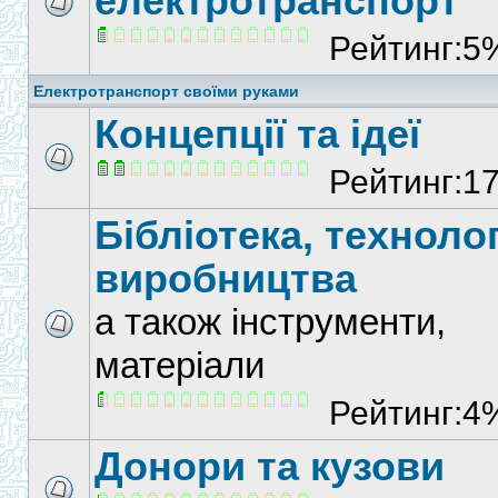
електротранспорт
Рейтинг:5
Електротранспорт своїми руками
Концепції та ідеї
Рейтинг:1
Бібліотека, технолог
виробництва
а також інструменти,
матеріали
Рейтинг:4
Донори та кузови