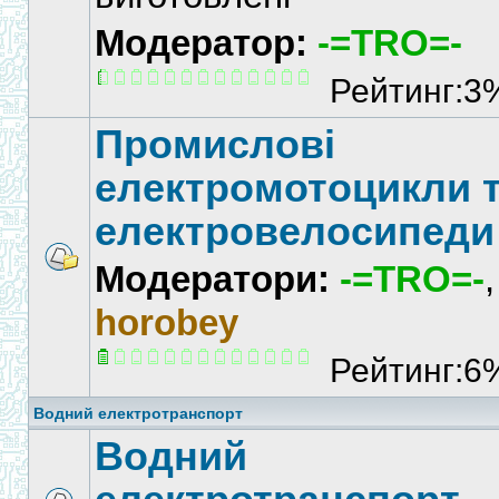
Модератор:
-=TRO=-
Рейтинг:3
Промислові
електромотоцикли 
електровелосипеди
Модератори:
-=TRO=-
,
horobey
Рейтинг:6
Водний електротранспорт
Водний