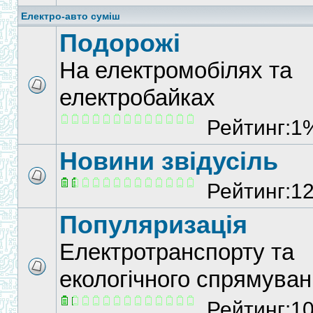
Електро-авто суміш
Подорожі
На електромобілях та
електробайках
Рейтинг:1
Новини звідусіль
Рейтинг:1
Популяризація
Електротранспорту та
екологічного спрямува
Рейтинг:1