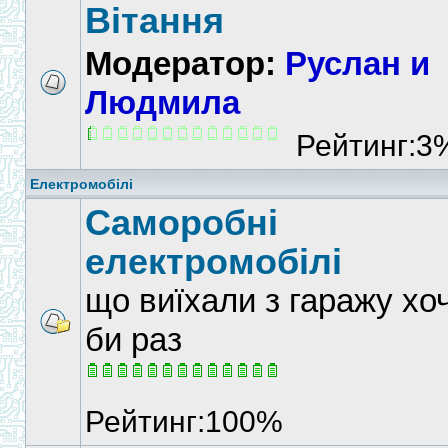
Вітання
Модератор:
Руслан и
Людмила
Рейтинг:3
Електромобілі
Саморобні
електромобілі
що виїхали з гаражу хо
би раз
Рейтинг:100%