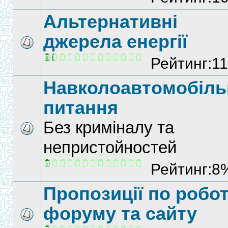
Альтернативні
джерела енергії
Рейтинг:1
Навколоавтомобіль
питання
Без криміналу та
непристойностей
Рейтинг:8
Пропозиції по робот
форуму та сайту