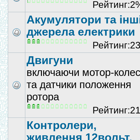
Рейтинг:2
Акумулятори та інш
джерела електрики
Рейтинг:2
Двигуни
включаючи мотор-коле
та датчики положення
ротора
Рейтинг:2
Контролери,
живлення 12вольт,