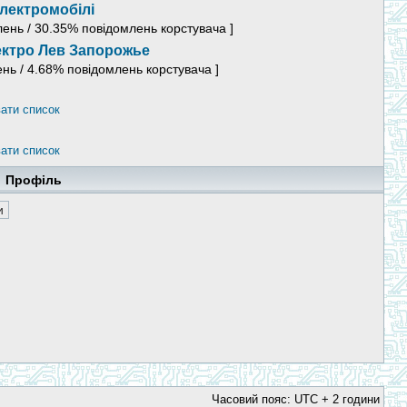
лектромобілі
лень / 30.35% повідомлень корстувача ]
ектро Лев Запорожье
ень / 4.68% повідомлень корстувача ]
ати список
ати список
Профіль
Часовий пояс: UTC + 2 години