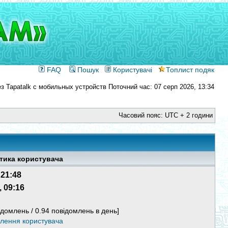
FAQ
Пошук
Користувачі
Топлист подяк
Поточний час: 07 серп 2026, 13:34
Часовий пояс: UTC + 2 години
тика користувача
 21:48
, 09:16
ідомлень / 0.94 повідомлень в день]
млення користувача