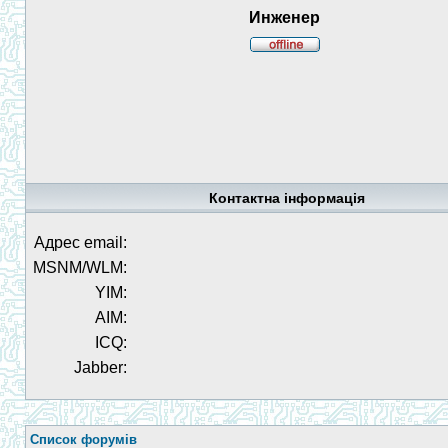
Инженер
Контактна інформація
Адрес email:
MSNM/WLM:
YIM:
AIM:
ICQ:
Jabber:
Список форумів