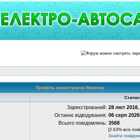
Профіль користувача Инженер
Статис
Зареєстрований:
28 лют 2016,
Останнє відвідування:
06 серп 2026
Всього повідомлень:
3568
[2.63% всіх пов
Знайти повідо