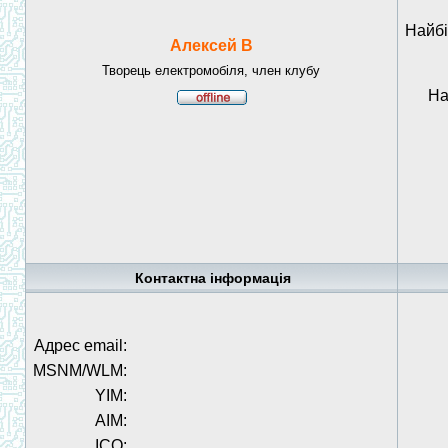
Найбі
Алексей В
Творець електромобіля, член клубу
На
Контактна інформація
Адрес email:
MSNM/WLM:
YIM:
AIM:
ICQ: