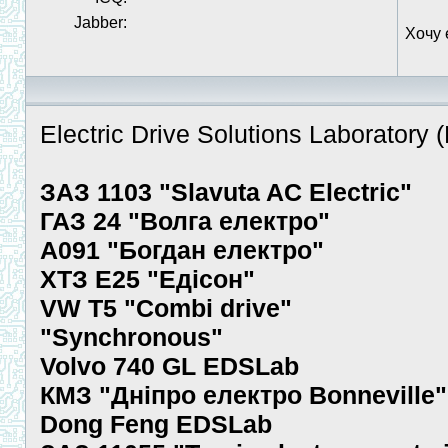
Jabber:
Хочу 
Electric Drive Solutions Laboratory
ЗАЗ 1103 "Slavuta AC Electric"
ГАЗ 24 "Волга електро"
А091 "Богдан електро"
ХТЗ Е25 "Едісон"
VW T5 "Combi drive"
"Synchronous"
Volvo 740 GL EDSLab
КМЗ "Дніпро електро Bonneville"
Dong Feng EDSLab