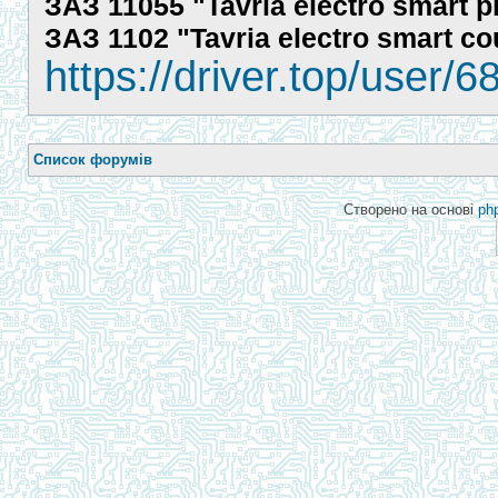
ЗАЗ 11055 "Tavria electro smart p
ЗАЗ 1102 "Tavria electro smart c
https://driver.top/user/6
Список форумів
Створено на основі
ph