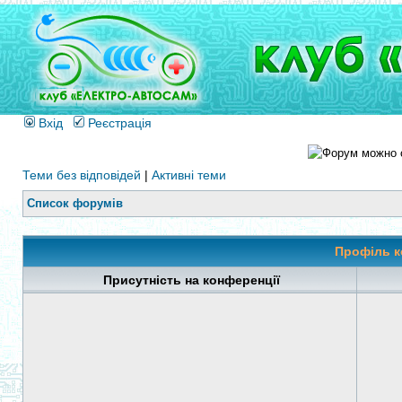
Вхід
Реєстрація
Теми без відповідей
|
Активні теми
Список форумів
Профіль к
Присутність на конференції