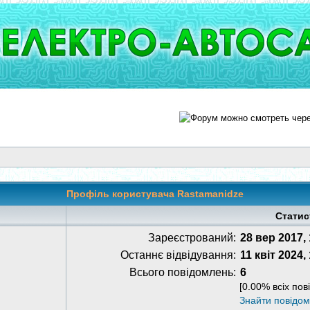
Профіль користувача Rastamanidze
Статис
Зареєстрований:
28 вер 2017,
Останнє відвідування:
11 квіт 2024,
Всього повідомлень:
6
[0.00% всіх пов
Знайти повідо