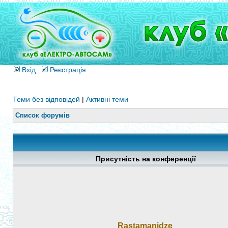
Вхід
Реєстрація
Теми без відповідей
|
Активні теми
Список форумів
Присутність на конференції
Rastamanidze