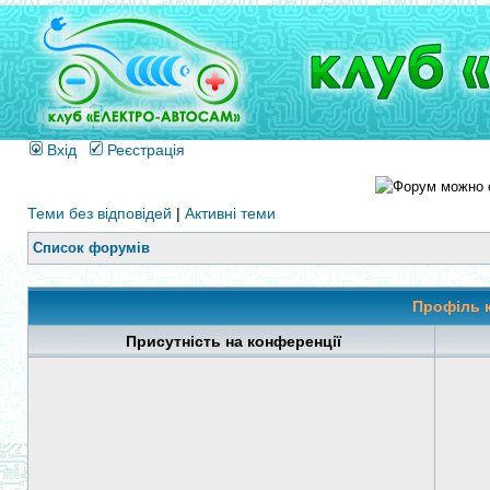
Вхід
Реєстрація
Теми без відповідей
|
Активні теми
Список форумів
Профіль 
Присутність на конференції