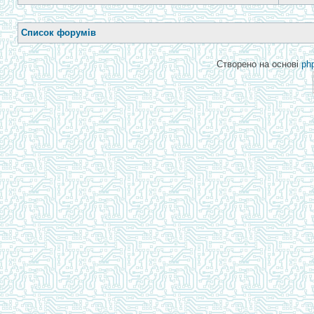
Список форумів
Створено на основі
ph