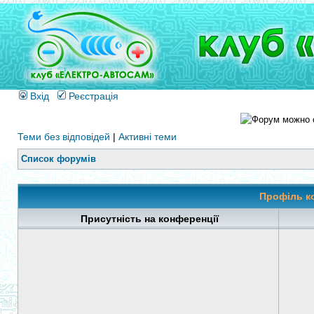
Вхід
Реєстрація
Теми без відповідей
|
Активні теми
Список форумів
Профіль к
Присутність на конференції