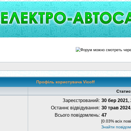
Профіль користувача Vicoff
Статис
Зареєстрований:
30 бер 2021,
Останнє відвідування:
30 трав 2024
Всього повідомлень:
47
[0.03% всіх пов
Знайти повідо