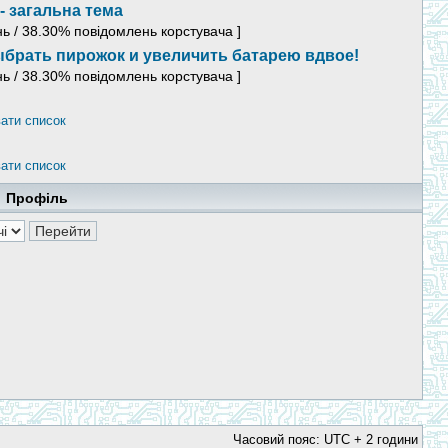
- загальна тема
нь / 38.30% повідомлень корстувача ]
брать пирожок и увеличить батарею вдвое!
нь / 38.30% повідомлень корстувача ]
ати список
ати список
Профіль
Часовий пояс: UTC + 2 години