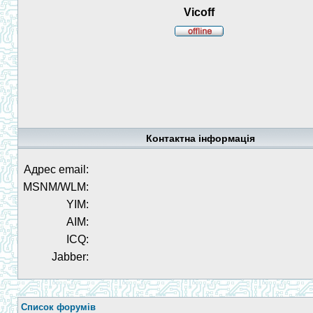
Vicoff
Контактна інформація
Адрес email:
MSNM/WLM:
YIM:
AIM:
ICQ:
Jabber:
Список форумів