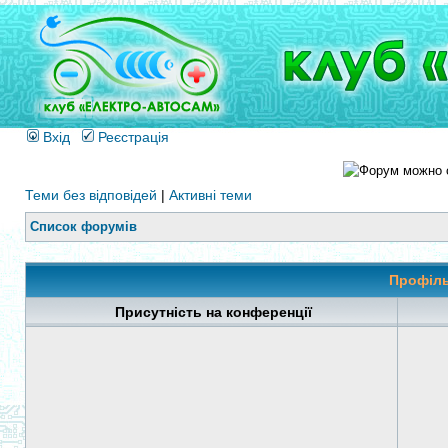
Вхід
Реєстрація
Теми без відповідей
|
Активні теми
Список форумів
Профіль
Присутність на конференції