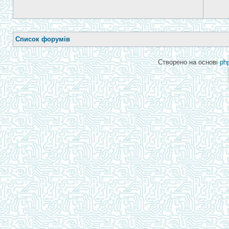
Список форумів
Створено на основі
ph