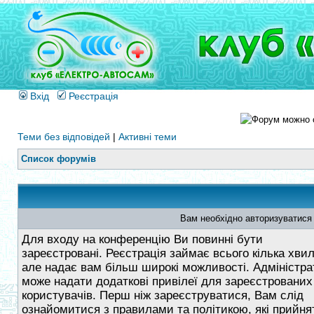
Вхід
Реєстрація
Теми без відповідей
|
Активні теми
Список форумів
Вам необхідно авторизуватися
Для входу на конференцію Ви повинні бути
зареєстровані. Реєстрація займає всього кілька хви
але надає вам більш широкі можливості. Адміністра
може надати додаткові привілеї для зареєстрованих
користувачів. Перш ніж зареєструватися, Вам слід
ознайомитися з правилами та політикою, які прийнят