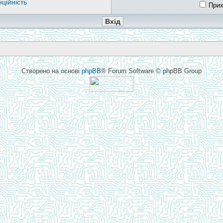
ційність
Прих
Створено на основі
phpBB
® Forum Software © phpBB Group