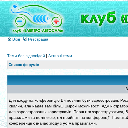
Вхід
Реєстрація
Теми без відповідей
|
Активні теми
Список форумів
В
Для входу на конференцію Ви повинні бути зареєстровані. Реєс
хвилин, але надає вам більш широкі можливості. Адміністратор
для зареєстрованих користувачів. Перш ніж зареєструватися, 
правилами та політикою, які прийняті на конференції. Пам'ята
конференції означає згоду з
усіма
правилами.