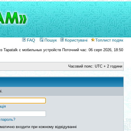
FAQ
Пошук
Користувачі
Топлист подяк
Поточний час: 06 серп 2026, 18:50
Часовий пояс: UTC + 2 години
і.
ація
 пароль?
матично входити при кожному відвідуванні