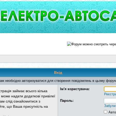
Вхід
ам необхідно авторизуватися для створення повідомлень в цьому форум
Ім'я користувача:
трація займає всього кілька
Реєстр
 може надати додаткові привілеї
Пароль:
Вам слід ознайомитися з
Забули
йте, що Ваша присутність на
Авто