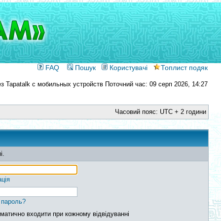
FAQ
Пошук
Користувачі
Топлист подяк
Поточний час: 09 серп 2026, 14:27
Часовий пояс: UTC + 2 години
і.
ація
 пароль?
матично входити при кожному відвідуванні