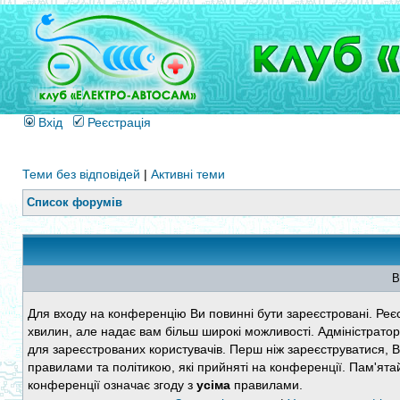
Вхід
Реєстрація
Теми без відповідей
|
Активні теми
Список форумів
В
Для входу на конференцію Ви повинні бути зареєстровані. Реєс
хвилин, але надає вам більш широкі можливості. Адміністратор
для зареєстрованих користувачів. Перш ніж зареєструватися, 
правилами та політикою, які прийняті на конференції. Пам'ята
конференції означає згоду з
усіма
правилами.