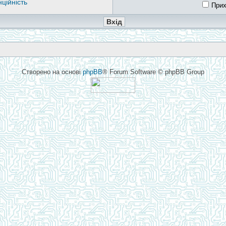
ційність
Прих
Створено на основі
phpBB
® Forum Software © phpBB Group