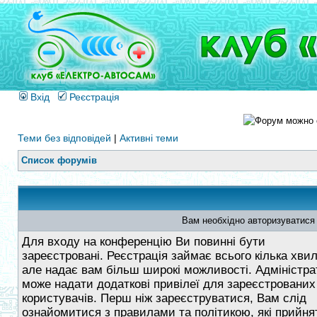
Вхід
Реєстрація
Теми без відповідей
|
Активні теми
Список форумів
Вам необхідно авторизуватися
Для входу на конференцію Ви повинні бути
зареєстровані. Реєстрація займає всього кілька хви
але надає вам більш широкі можливості. Адміністра
може надати додаткові привілеї для зареєстрованих
користувачів. Перш ніж зареєструватися, Вам слід
ознайомитися з правилами та політикою, які прийнят