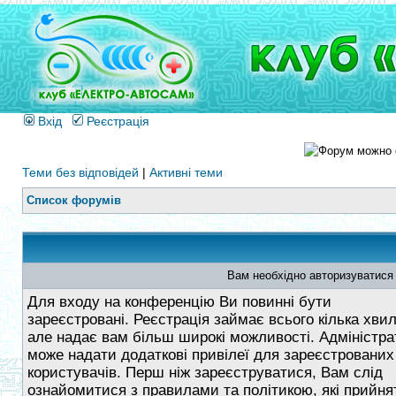
Вхід
Реєстрація
Теми без відповідей
|
Активні теми
Список форумів
Вам необхідно авторизуватися
Для входу на конференцію Ви повинні бути
зареєстровані. Реєстрація займає всього кілька хви
але надає вам більш широкі можливості. Адміністра
може надати додаткові привілеї для зареєстрованих
користувачів. Перш ніж зареєструватися, Вам слід
ознайомитися з правилами та політикою, які прийнят