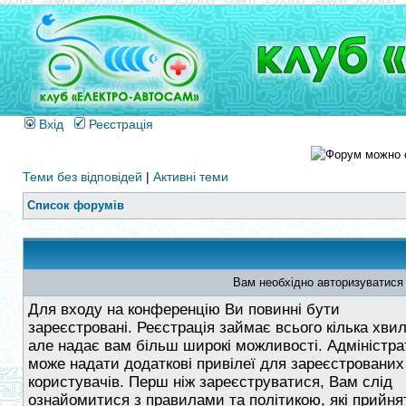
Вхід
Реєстрація
Теми без відповідей
|
Активні теми
Список форумів
Вам необхідно авторизуватися
Для входу на конференцію Ви повинні бути
зареєстровані. Реєстрація займає всього кілька хви
але надає вам більш широкі можливості. Адміністра
може надати додаткові привілеї для зареєстрованих
користувачів. Перш ніж зареєструватися, Вам слід
ознайомитися з правилами та політикою, які прийнят