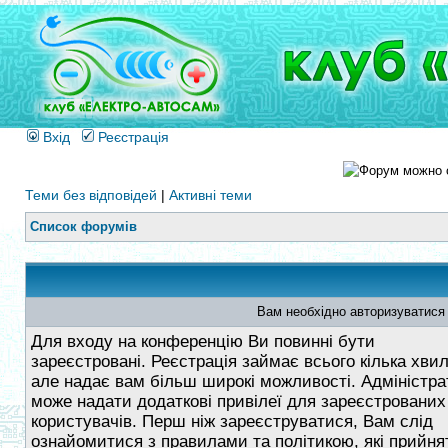
Вхід
Реєстрація
Теми без відповідей
|
Активні теми
Список форумів
Вам необхідно авторизуватися
Для входу на конференцію Ви повинні бути
зареєстровані. Реєстрація займає всього кілька хви
але надає вам більш широкі можливості. Адміністра
може надати додаткові привілеї для зареєстрованих
користувачів. Перш ніж зареєструватися, Вам слід
ознайомитися з правилами та політикою, які прийнят