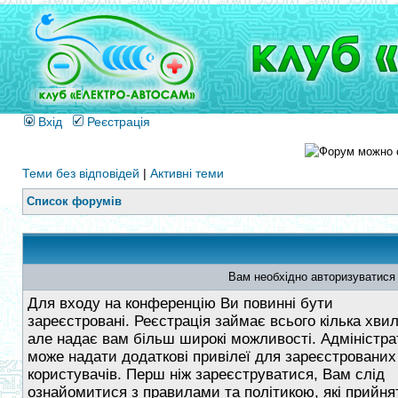
Вхід
Реєстрація
Теми без відповідей
|
Активні теми
Список форумів
Вам необхідно авторизуватися
Для входу на конференцію Ви повинні бути
зареєстровані. Реєстрація займає всього кілька хви
але надає вам більш широкі можливості. Адміністра
може надати додаткові привілеї для зареєстрованих
користувачів. Перш ніж зареєструватися, Вам слід
ознайомитися з правилами та політикою, які прийнят