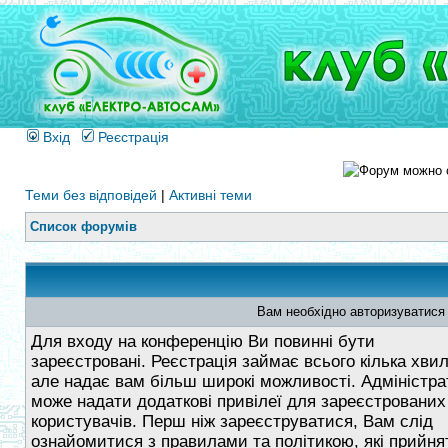
Вхід
Реєстрація
Теми без відповідей
|
Активні теми
Список форумів
Вам необхідно авторизуватися
Для входу на конференцію Ви повинні бути
зареєстровані. Реєстрація займає всього кілька хви
але надає вам більш широкі можливості. Адміністра
може надати додаткові привілеї для зареєстрованих
користувачів. Перш ніж зареєструватися, Вам слід
ознайомитися з правилами та політикою, які прийнят