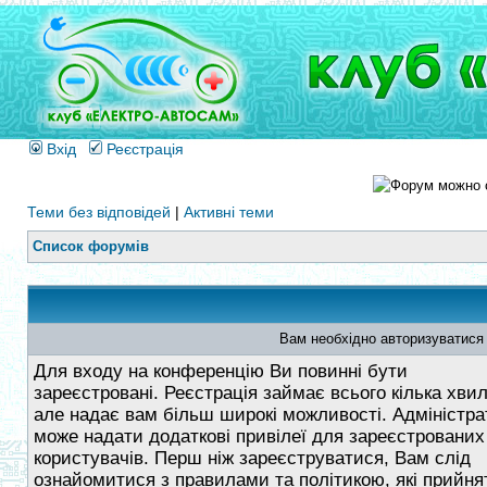
Вхід
Реєстрація
Теми без відповідей
|
Активні теми
Список форумів
Вам необхідно авторизуватися
Для входу на конференцію Ви повинні бути
зареєстровані. Реєстрація займає всього кілька хви
але надає вам більш широкі можливості. Адміністра
може надати додаткові привілеї для зареєстрованих
користувачів. Перш ніж зареєструватися, Вам слід
ознайомитися з правилами та політикою, які прийнят