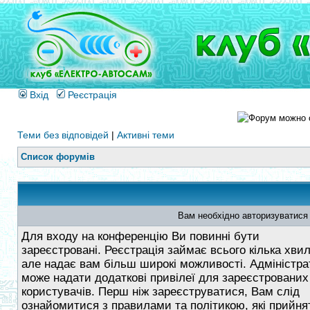
Вхід
Реєстрація
Теми без відповідей
|
Активні теми
Список форумів
Вам необхідно авторизуватися
Для входу на конференцію Ви повинні бути
зареєстровані. Реєстрація займає всього кілька хви
але надає вам більш широкі можливості. Адміністра
може надати додаткові привілеї для зареєстрованих
користувачів. Перш ніж зареєструватися, Вам слід
ознайомитися з правилами та політикою, які прийнят