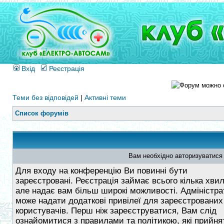
Вхід
Реєстрація
Теми без відповідей
|
Активні теми
Список форумів
Вам необхідно авторизуватися
Для входу на конференцію Ви повинні бути
зареєстровані. Реєстрація займає всього кілька хви
але надає вам більш широкі можливості. Адміністра
може надати додаткові привілеї для зареєстрованих
користувачів. Перш ніж зареєструватися, Вам слід
ознайомитися з правилами та політикою, які прийнят