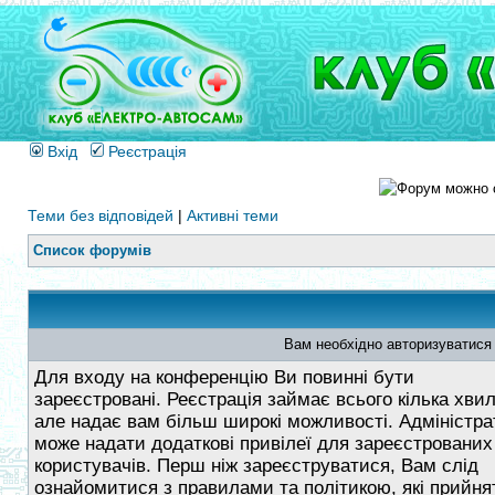
Вхід
Реєстрація
Теми без відповідей
|
Активні теми
Список форумів
Вам необхідно авторизуватися
Для входу на конференцію Ви повинні бути
зареєстровані. Реєстрація займає всього кілька хви
але надає вам більш широкі можливості. Адміністра
може надати додаткові привілеї для зареєстрованих
користувачів. Перш ніж зареєструватися, Вам слід
ознайомитися з правилами та політикою, які прийнят