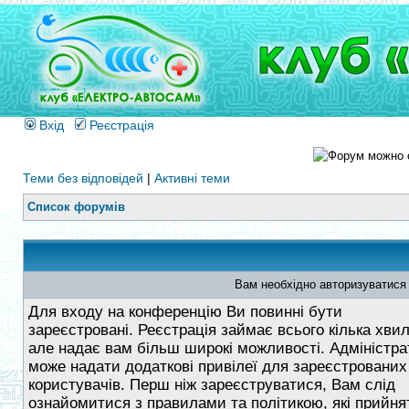
Вхід
Реєстрація
Теми без відповідей
|
Активні теми
Список форумів
Вам необхідно авторизуватися
Для входу на конференцію Ви повинні бути
зареєстровані. Реєстрація займає всього кілька хви
але надає вам більш широкі можливості. Адміністра
може надати додаткові привілеї для зареєстрованих
користувачів. Перш ніж зареєструватися, Вам слід
ознайомитися з правилами та політикою, які прийнят