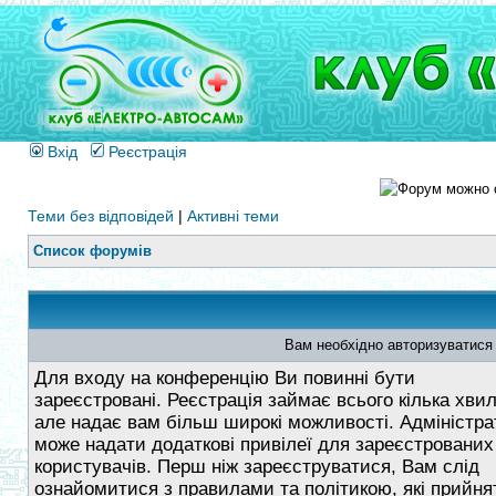
Вхід
Реєстрація
Теми без відповідей
|
Активні теми
Список форумів
Вам необхідно авторизуватися
Для входу на конференцію Ви повинні бути
зареєстровані. Реєстрація займає всього кілька хви
але надає вам більш широкі можливості. Адміністра
може надати додаткові привілеї для зареєстрованих
користувачів. Перш ніж зареєструватися, Вам слід
ознайомитися з правилами та політикою, які прийнят