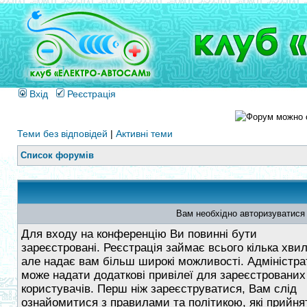
Вхід
Реєстрація
Теми без відповідей
|
Активні теми
Список форумів
Вам необхідно авторизуватися
Для входу на конференцію Ви повинні бути
зареєстровані. Реєстрація займає всього кілька хви
але надає вам більш широкі можливості. Адміністра
може надати додаткові привілеї для зареєстрованих
користувачів. Перш ніж зареєструватися, Вам слід
ознайомитися з правилами та політикою, які прийнят