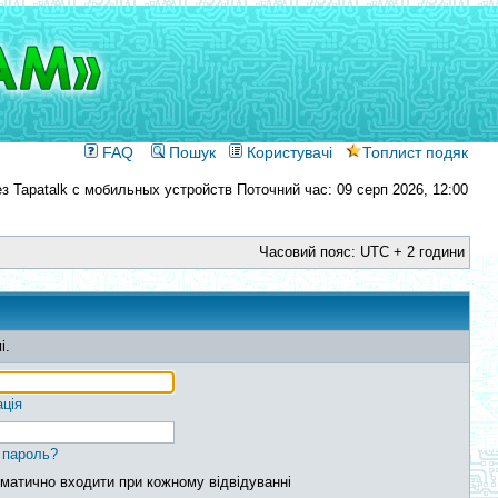
FAQ
Пошук
Користувачі
Топлист подяк
Поточний час: 09 серп 2026, 12:00
Часовий пояс: UTC + 2 години
і.
ація
 пароль?
матично входити при кожному відвідуванні