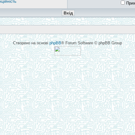
ційність
Прих
Створено на основі
phpBB
® Forum Software © phpBB Group