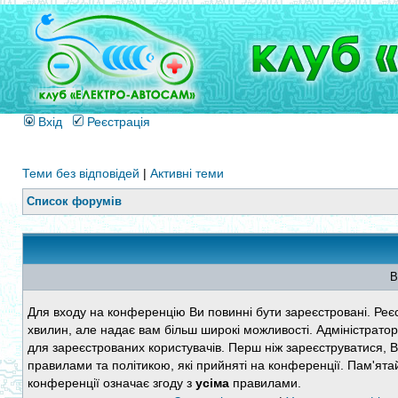
Вхід
Реєстрація
Теми без відповідей
|
Активні теми
Список форумів
В
Для входу на конференцію Ви повинні бути зареєстровані. Реєс
хвилин, але надає вам більш широкі можливості. Адміністратор
для зареєстрованих користувачів. Перш ніж зареєструватися, 
правилами та політикою, які прийняті на конференції. Пам'ята
конференції означає згоду з
усіма
правилами.