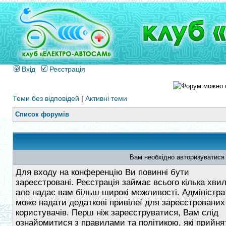
Вхід
Реєстрація
Теми без відповідей
|
Активні теми
Список форумів
Вам необхідно авторизуватися
Для входу на конференцію Ви повинні бути
зареєстровані. Реєстрація займає всього кілька хви
але надає вам більш широкі можливості. Адміністра
може надати додаткові привілеї для зареєстрованих
користувачів. Перш ніж зареєструватися, Вам слід
ознайомитися з правилами та політикою, які прийнят