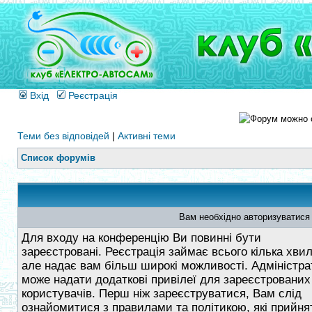
Вхід
Реєстрація
Теми без відповідей
|
Активні теми
Список форумів
Вам необхідно авторизуватися
Для входу на конференцію Ви повинні бути
зареєстровані. Реєстрація займає всього кілька хви
але надає вам більш широкі можливості. Адміністра
може надати додаткові привілеї для зареєстрованих
користувачів. Перш ніж зареєструватися, Вам слід
ознайомитися з правилами та політикою, які прийнят