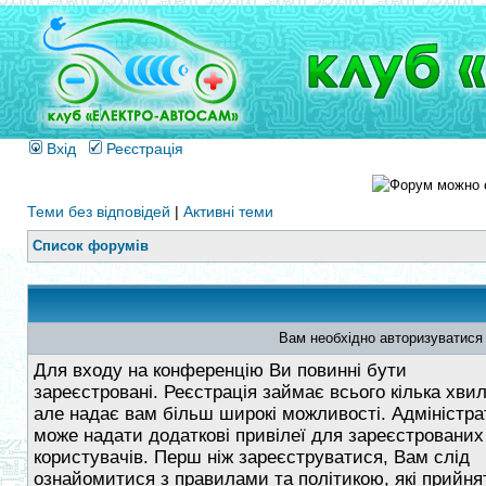
Вхід
Реєстрація
Теми без відповідей
|
Активні теми
Список форумів
Вам необхідно авторизуватися
Для входу на конференцію Ви повинні бути
зареєстровані. Реєстрація займає всього кілька хви
але надає вам більш широкі можливості. Адміністра
може надати додаткові привілеї для зареєстрованих
користувачів. Перш ніж зареєструватися, Вам слід
ознайомитися з правилами та політикою, які прийнят