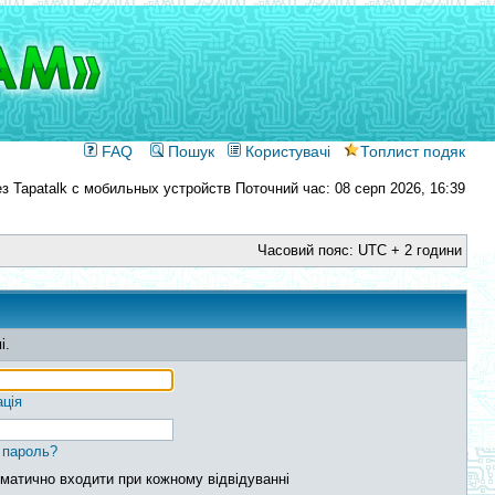
FAQ
Пошук
Користувачі
Топлист подяк
Поточний час: 08 серп 2026, 16:39
Часовий пояс: UTC + 2 години
і.
ація
 пароль?
матично входити при кожному відвідуванні