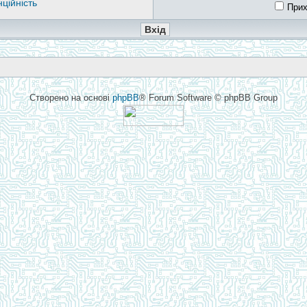
ційність
Прих
Створено на основі
phpBB
® Forum Software © phpBB Group