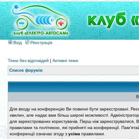
Вхід
Реєстрація
Теми без відповідей
|
Активні теми
Список форумів
В
Для входу на конференцію Ви повинні бути зареєстровані. Реєс
хвилин, але надає вам більш широкі можливості. Адміністратор
для зареєстрованих користувачів. Перш ніж зареєструватися, 
правилами та політикою, які прийняті на конференції. Пам'ята
конференції означає згоду з
усіма
правилами.