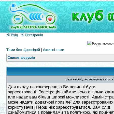
Вхід
Реєстрація
Теми без відповідей
|
Активні теми
Список форумів
Вам необхідно авторизуватися
Для входу на конференцію Ви повинні бути
зареєстровані. Реєстрація займає всього кілька хви
але надає вам більш широкі можливості. Адміністра
може надати додаткові привілеї для зареєстрованих
користувачів. Перш ніж зареєструватися, Вам слід
ознайомитися з правилами та політикою, які прийнят