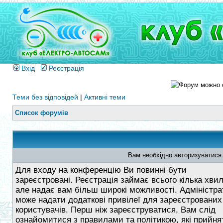
Вхід
Реєстрація
Теми без відповідей
|
Активні теми
Список форумів
Вам необхідно авторизуватися
Для входу на конференцію Ви повинні бути
зареєстровані. Реєстрація займає всього кілька хви
але надає вам більш широкі можливості. Адміністра
може надати додаткові привілеї для зареєстрованих
користувачів. Перш ніж зареєструватися, Вам слід
ознайомитися з правилами та політикою, які прийнят