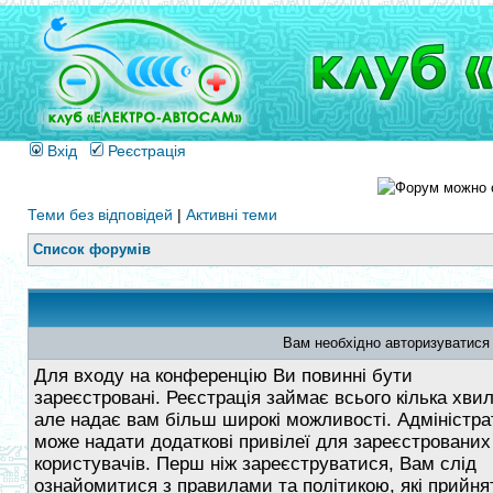
Вхід
Реєстрація
Теми без відповідей
|
Активні теми
Список форумів
Вам необхідно авторизуватися
Для входу на конференцію Ви повинні бути
зареєстровані. Реєстрація займає всього кілька хви
але надає вам більш широкі можливості. Адміністра
може надати додаткові привілеї для зареєстрованих
користувачів. Перш ніж зареєструватися, Вам слід
ознайомитися з правилами та політикою, які прийнят