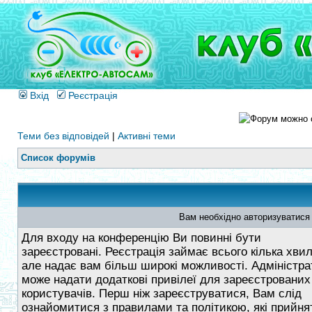
Вхід
Реєстрація
Теми без відповідей
|
Активні теми
Список форумів
Вам необхідно авторизуватися
Для входу на конференцію Ви повинні бути
зареєстровані. Реєстрація займає всього кілька хви
але надає вам більш широкі можливості. Адміністра
може надати додаткові привілеї для зареєстрованих
користувачів. Перш ніж зареєструватися, Вам слід
ознайомитися з правилами та політикою, які прийнят