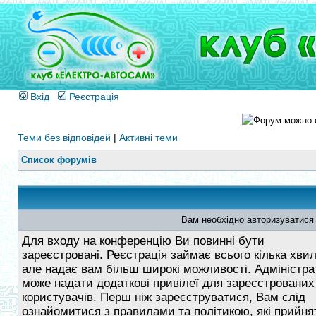
Вхід
Реєстрація
Теми без відповідей
|
Активні теми
Список форумів
Вам необхідно авторизуватися
Для входу на конференцію Ви повинні бути
зареєстровані. Реєстрація займає всього кілька хви
але надає вам більш широкі можливості. Адміністра
може надати додаткові привілеї для зареєстрованих
користувачів. Перш ніж зареєструватися, Вам слід
ознайомитися з правилами та політикою, які прийнят