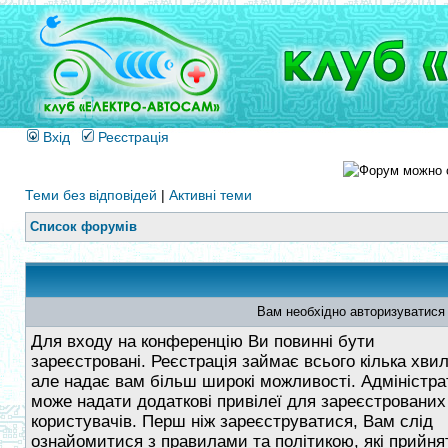
Вхід
Реєстрація
Теми без відповідей
|
Активні теми
Список форумів
Вам необхідно авторизуватися
Для входу на конференцію Ви повинні бути
зареєстровані. Реєстрація займає всього кілька хви
але надає вам більш широкі можливості. Адміністра
може надати додаткові привілеї для зареєстрованих
користувачів. Перш ніж зареєструватися, Вам слід
ознайомитися з правилами та політикою, які прийнят