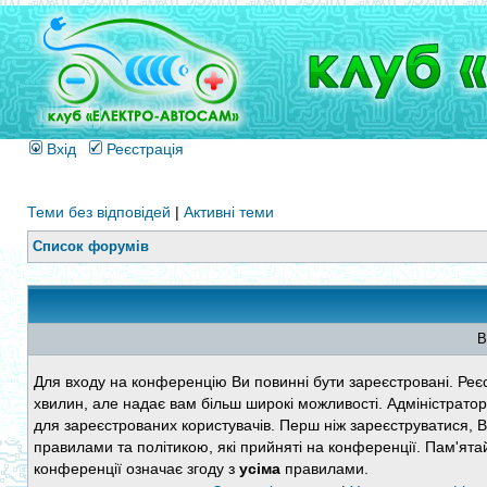
Вхід
Реєстрація
Теми без відповідей
|
Активні теми
Список форумів
В
Для входу на конференцію Ви повинні бути зареєстровані. Реєс
хвилин, але надає вам більш широкі можливості. Адміністратор
для зареєстрованих користувачів. Перш ніж зареєструватися, 
правилами та політикою, які прийняті на конференції. Пам'ята
конференції означає згоду з
усіма
правилами.