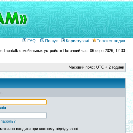
FAQ
Пошук
Користувачі
Топлист подяк
Поточний час: 06 серп 2026, 12:33
Часовий пояс: UTC + 2 години
і.
ація
 пароль?
матично входити при кожному відвідуванні