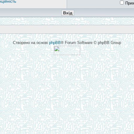
ційність
Прих
Створено на основі
phpBB
® Forum Software © phpBB Group