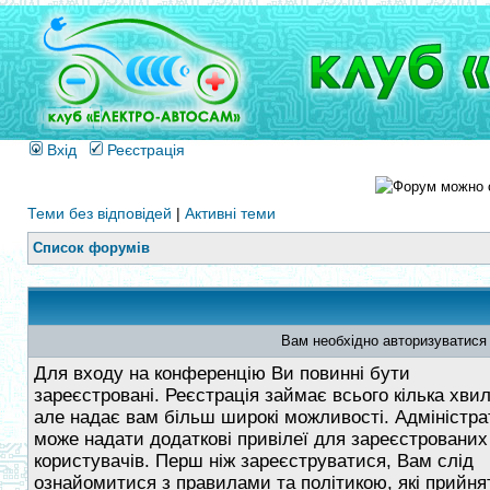
Вхід
Реєстрація
Теми без відповідей
|
Активні теми
Список форумів
Вам необхідно авторизуватися
Для входу на конференцію Ви повинні бути
зареєстровані. Реєстрація займає всього кілька хви
але надає вам більш широкі можливості. Адміністра
може надати додаткові привілеї для зареєстрованих
користувачів. Перш ніж зареєструватися, Вам слід
ознайомитися з правилами та політикою, які прийнят