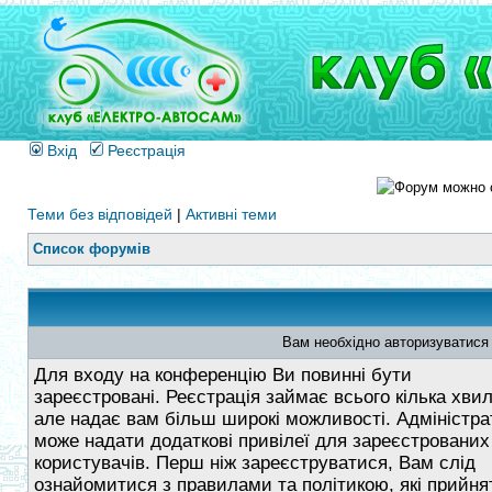
Вхід
Реєстрація
Теми без відповідей
|
Активні теми
Список форумів
Вам необхідно авторизуватися
Для входу на конференцію Ви повинні бути
зареєстровані. Реєстрація займає всього кілька хви
але надає вам більш широкі можливості. Адміністра
може надати додаткові привілеї для зареєстрованих
користувачів. Перш ніж зареєструватися, Вам слід
ознайомитися з правилами та політикою, які прийнят