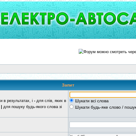
Запит
ти в результатах, і
-
для слів, яких в
Шукати всі слова
м
|
для пошуку будь-якого слова зі
Шукати будь-яке слово / пошук