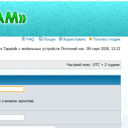
FAQ
Пошук
Користувачі
Топлист подяк
Поточний час: 09 серп 2026, 13:22
Часовий пояс: UTC + 2 години
 з мовою запитівв