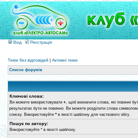
Вхід
Реєстрація
Теми без відповідей
|
Активні теми
Список форумів
Ключові слова:
Ви можете використовувати
+
, щоб визначити слова, які повинні бу
результатах бути не повинно. Ви можете розділити слова символо
списку. Використовуйте
*
в якості шаблону для часткового збігу.
Пошук по автору:
Використовуйте * в якості шаблону.