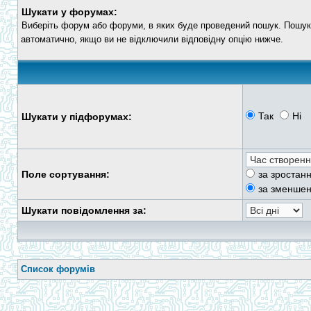
Шукати у форумах:
Виберіть форум або форуми, в яких буде проведений пошук. Пошу
автоматично, якщо ви не відключили відповідну опцію нижче.
Так
Ні
Шукати у підфорумах:
Поле сортування:
за зростан
за зменше
Шукати повідомлення за:
Список форумів