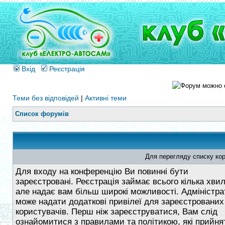
Вхід
Реєстрація
Теми без відповідей
|
Активні теми
Список форумів
Для перегляду списку кор
Для входу на конференцію Ви повинні бути
зареєстровані. Реєстрація займає всього кілька хви
але надає вам більш широкі можливості. Адміністра
може надати додаткові привілеї для зареєстрованих
користувачів. Перш ніж зареєструватися, Вам слід
ознайомитися з правилами та політикою, які прийнят