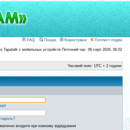
FAQ
Пошук
Користувачі
Топлист подяк
Поточний час: 06 серп 2026, 06:02
Часовий пояс: UTC + 2 години
ація
 пароль?
матично входити при кожному відвідуванні