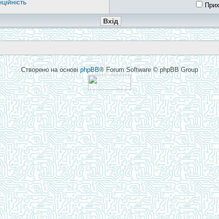
ційність
Прих
Створено на основі
phpBB
® Forum Software © phpBB Group