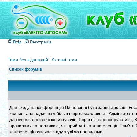
Вхід
Реєстрація
Теми без відповідей
|
Активні теми
Список форумів
Для входу на конференцію Ви повинні бути зареєстровані. Реєс
хвилин, але надає вам більш широкі можливості. Адміністратор
для зареєстрованих користувачів. Перш ніж зареєструватися, 
правилами та політикою, які прийняті на конференції. Пам'ята
конференції означає згоду з
усіма
правилами.