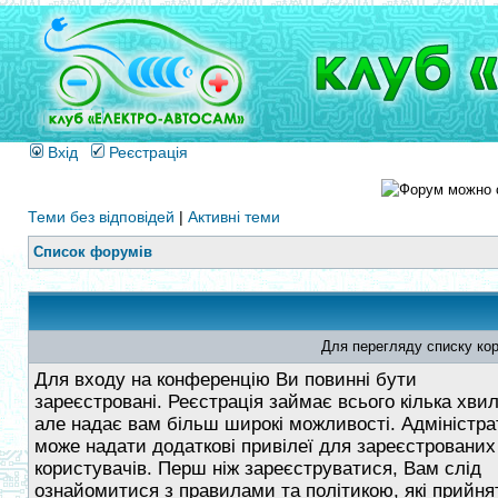
Вхід
Реєстрація
Теми без відповідей
|
Активні теми
Список форумів
Для перегляду списку кор
Для входу на конференцію Ви повинні бути
зареєстровані. Реєстрація займає всього кілька хви
але надає вам більш широкі можливості. Адміністра
може надати додаткові привілеї для зареєстрованих
користувачів. Перш ніж зареєструватися, Вам слід
ознайомитися з правилами та політикою, які прийнят