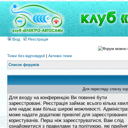
Вхід
Реєстрація
Теми без відповідей
|
Активні теми
Список форумів
Для перегляду списку кор
Для входу на конференцію Ви повинні бути
зареєстровані. Реєстрація займає всього кілька хви
але надає вам більш широкі можливості. Адміністра
може надати додаткові привілеї для зареєстрованих
користувачів. Перш ніж зареєструватися, Вам слід
ознайомитися з правилами та політикою, які прийнят