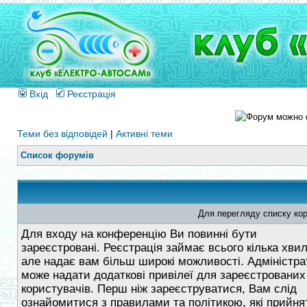
Вхід
Реєстрація
Теми без відповідей
|
Активні теми
Список форумів
Для перегляду списку кор
Для входу на конференцію Ви повинні бути
зареєстровані. Реєстрація займає всього кілька хви
але надає вам більш широкі можливості. Адміністра
може надати додаткові привілеї для зареєстрованих
користувачів. Перш ніж зареєструватися, Вам слід
ознайомитися з правилами та політикою, які прийнят