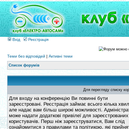
Вхід
Реєстрація
Теми без відповідей
|
Активні теми
Список форумів
Для перегляду списку кор
Для входу на конференцію Ви повинні бути
зареєстровані. Реєстрація займає всього кілька хви
але надає вам більш широкі можливості. Адміністра
може надати додаткові привілеї для зареєстрованих
користувачів. Перш ніж зареєструватися, Вам слід
ознайомитися з правилами та політикою, які прийнят