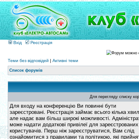
Вхід
Реєстрація
Теми без відповідей
|
Активні теми
Список форумів
Для перегляду списку кор
Для входу на конференцію Ви повинні бути
зареєстровані. Реєстрація займає всього кілька хви
але надає вам більш широкі можливості. Адміністра
може надати додаткові привілеї для зареєстрованих
користувачів. Перш ніж зареєструватися, Вам слід
ознайомитися з правилами та політикою, які прийнят