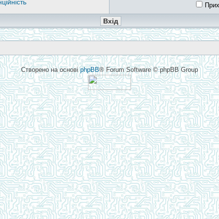
ційність
Прих
Створено на основі
phpBB
® Forum Software © phpBB Group