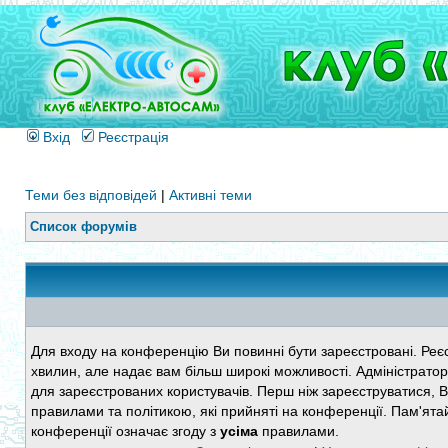
Вхід
Реєстрація
Теми без відповідей
|
Активні теми
Список форумів
Для входу на конференцію Ви повинні бути зареєстровані. Реєс
хвилин, але надає вам більш широкі можливості. Адміністратор
для зареєстрованих користувачів. Перш ніж зареєструватися, 
правилами та політикою, які прийняті на конференції. Пам'ята
конференції означає згоду з
усіма
правилами.