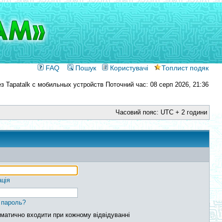
FAQ
Пошук
Користувачі
Топлист подяк
Поточний час: 08 серп 2026, 21:36
Часовий пояс: UTC + 2 години
ація
 пароль?
матично входити при кожному відвідуванні