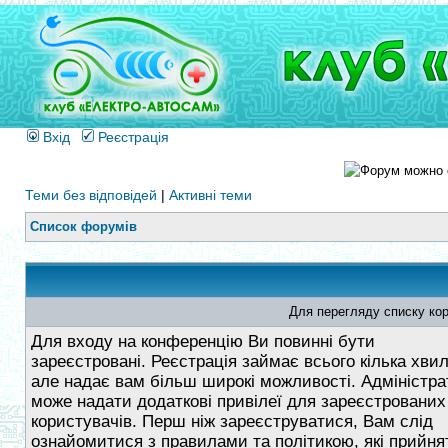
Вхід
Реєстрація
Теми без відповідей
|
Активні теми
Список форумів
Для перегляду списку кор
Для входу на конференцію Ви повинні бути
зареєстровані. Реєстрація займає всього кілька хви
але надає вам більш широкі можливості. Адміністра
може надати додаткові привілеї для зареєстрованих
користувачів. Перш ніж зареєструватися, Вам слід
ознайомитися з правилами та політикою, які прийнят