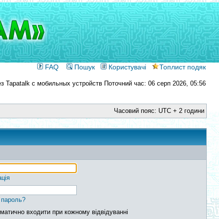
FAQ
Пошук
Користувачі
Топлист подяк
Поточний час: 06 серп 2026, 05:56
Часовий пояс: UTC + 2 години
ація
 пароль?
матично входити при кожному відвідуванні