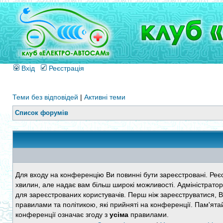
Вхід
Реєстрація
Теми без відповідей
|
Активні теми
Список форумів
Для входу на конференцію Ви повинні бути зареєстровані. Реєс
хвилин, але надає вам більш широкі можливості. Адміністратор
для зареєстрованих користувачів. Перш ніж зареєструватися, 
правилами та політикою, які прийняті на конференції. Пам'ята
конференції означає згоду з
усіма
правилами.