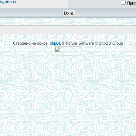
ційність
Прих
Створено на основі
phpBB
® Forum Software © phpBB Group